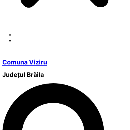
Comuna Viziru
Județul
Brăila