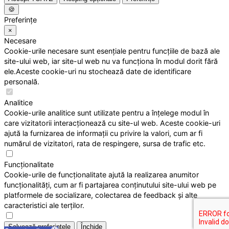
🍪
Preferințe
×
Necesare
Cookie-urile necesare sunt esențiale pentru funcțiile de bază ale
site-ului web, iar site-ul web nu va funcționa în modul dorit fără
ele.Aceste cookie-uri nu stochează date de identificare
personală.
Analitice
Cookie-urile analitice sunt utilizate pentru a înțelege modul în
care vizitatorii interacționează cu site-ul web. Aceste cookie-uri
ajută la furnizarea de informații cu privire la valori, cum ar fi
numărul de vizitatori, rata de respingere, sursa de trafic etc.
Funcționalitate
Cookie-urile de funcționalitate ajută la realizarea anumitor
funcționalități, cum ar fi partajarea conținutului site-ului web pe
platformele de socializare, colectarea de feedback și alte
caracteristici ale terților.
Salvează preferințele
Închide