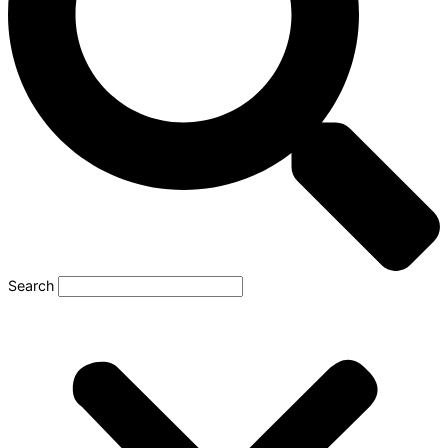
Search