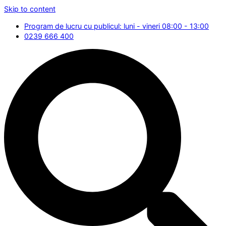
Skip to content
Program de lucru cu publicul: luni - vineri 08:00 - 13:00
0239 666 400