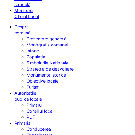
stradală
Monitorul
Oficial Local
Despre
comună
Prezentare generală
Monografia comunei
Istoric
Populația
Simbolurile Naționale
Strategia de dezvoltare
Monumente istorice
Obiective locale
Turism
Autoritățile
publice locale
Primarul
Consiliul local
RUTI
Primăria
Conducerea