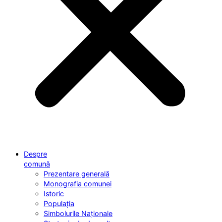
Despre
comună
Prezentare generală
Monografia comunei
Istoric
Populația
Simbolurile Naționale