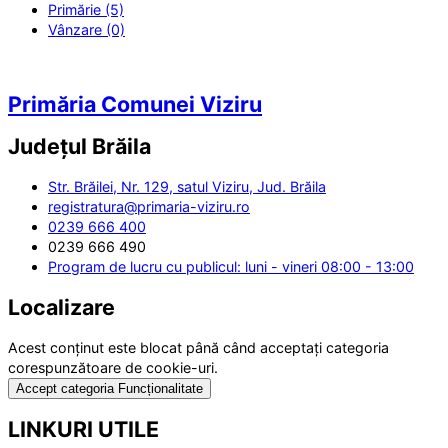
Primărie (5)
Vânzare (0)
Primăria Comunei Viziru
Județul
Brăila
Str. Brăilei, Nr. 129, satul Viziru, Jud. Brăila
registratura@primaria-viziru.ro
0239 666 400
0239 666 490
Program de lucru cu publicul: luni - vineri 08:00 - 13:00
Localizare
Acest conținut este blocat până când acceptați categoria
corespunzătoare de cookie-uri.
Accept categoria Funcționalitate
LINKURI UTILE