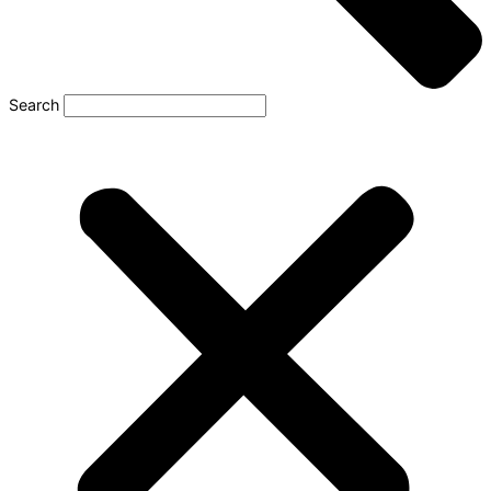
Search