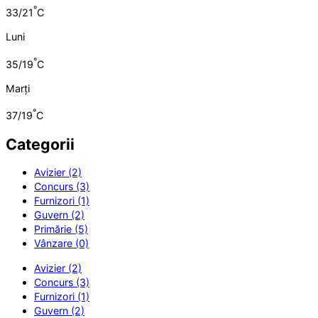
°
33/21
C
Luni
°
35/19
C
Marți
°
37/19
C
Categorii
Avizier (2)
Concurs (3)
Furnizori (1)
Guvern (2)
Primărie (5)
Vânzare (0)
Avizier (2)
Concurs (3)
Furnizori (1)
Guvern (2)