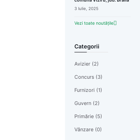
3 Iulie, 2025
Vezi toate noutățile
Categorii
Avizier (2)
Concurs (3)
Furnizori (1)
Guvern (2)
Primărie (5)
Vânzare (0)