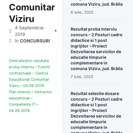
comuna Viziru, jud. Brăila
Comunitar
8 Iulie, 2025
Viziru
4 Septembrie
Rezultat proba interviu
2019
concurs – 2 Posturi cadre
didactice si 1 post
în
CONCURSURI
ingrijitor – Proiect
Dezvoltarea servicilor de
educatie timpurie
Centralizator rezultate
complementare in
proba interviu – Functii
comuna Viziru, jud. Brăila
contractuale – Centrul
7 Iulie, 2025
Educational Comunitar
Viziru – 04.09.2019
Plan interviu – Instructor
Rezultat selectie dosare
educational –
concurs – 2 Posturi cadre
Competente IT –
didactice si 1 post
ingrijitor – Proiect
04.09.2019
Dezvoltarea servicilor de
educatie timpurie
complementare in
comuna Viziru, jud. Brăila