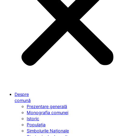
Despre
comună
Prezentare generală
Monografia comunei
Istoric
Populația
Simbolurile Naționale