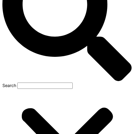
Search