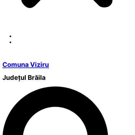
Comuna Viziru
Județul
Brăila