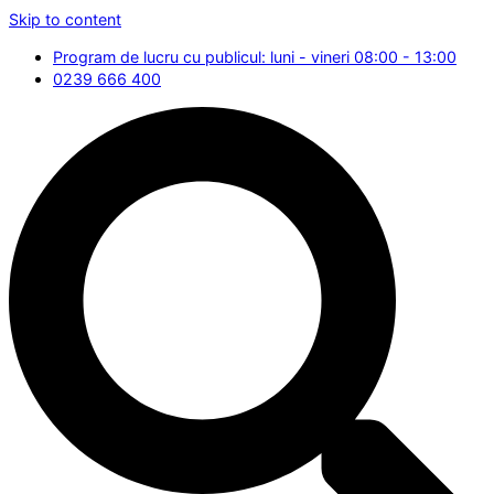
Skip to content
Program de lucru cu publicul: luni - vineri 08:00 - 13:00
0239 666 400