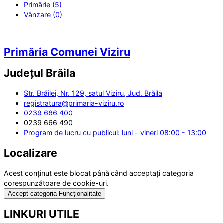
Primărie (5)
Vânzare (0)
Primăria Comunei Viziru
Județul
Brăila
Str. Brăilei, Nr. 129, satul Viziru, Jud. Brăila
registratura@primaria-viziru.ro
0239 666 400
0239 666 490
Program de lucru cu publicul: luni - vineri 08:00 - 13:00
Localizare
Acest conținut este blocat până când acceptați categoria
corespunzătoare de cookie-uri.
Accept categoria Funcționalitate
LINKURI UTILE