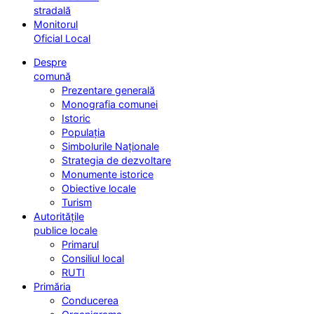
stradală
Monitorul
Oficial Local
Despre
comună
Prezentare generală
Monografia comunei
Istoric
Populația
Simbolurile Naționale
Strategia de dezvoltare
Monumente istorice
Obiective locale
Turism
Autoritățile
publice locale
Primarul
Consiliul local
RUTI
Primăria
Conducerea