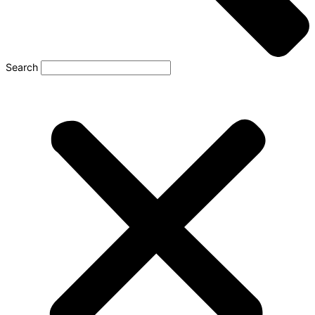
Search