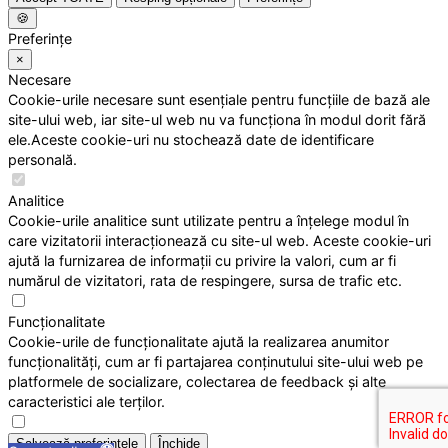
🍪
Preferințe
×
Necesare
Cookie-urile necesare sunt esențiale pentru funcțiile de bază ale
site-ului web, iar site-ul web nu va funcționa în modul dorit fără
ele.Aceste cookie-uri nu stochează date de identificare
personală.
Analitice
Cookie-urile analitice sunt utilizate pentru a înțelege modul în
care vizitatorii interacționează cu site-ul web. Aceste cookie-uri
ajută la furnizarea de informații cu privire la valori, cum ar fi
numărul de vizitatori, rata de respingere, sursa de trafic etc.
Funcționalitate
Cookie-urile de funcționalitate ajută la realizarea anumitor
funcționalități, cum ar fi partajarea conținutului site-ului web pe
platformele de socializare, colectarea de feedback și alte
caracteristici ale terților.
Salvează preferințele
Închide