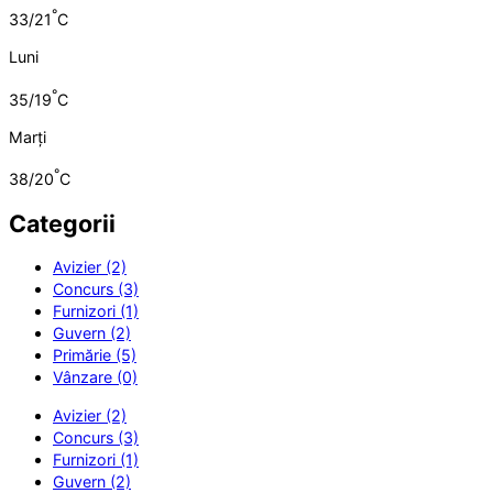
°
33/21
C
Luni
°
35/19
C
Marți
°
38/20
C
Categorii
Avizier (2)
Concurs (3)
Furnizori (1)
Guvern (2)
Primărie (5)
Vânzare (0)
Avizier (2)
Concurs (3)
Furnizori (1)
Guvern (2)