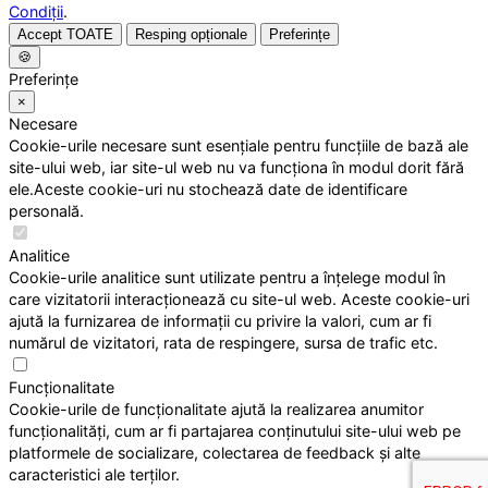
Condiții
.
Accept TOATE
Resping opționale
Preferințe
🍪
Preferințe
×
Necesare
Cookie-urile necesare sunt esențiale pentru funcțiile de bază ale
site-ului web, iar site-ul web nu va funcționa în modul dorit fără
ele.Aceste cookie-uri nu stochează date de identificare
personală.
Analitice
Cookie-urile analitice sunt utilizate pentru a înțelege modul în
care vizitatorii interacționează cu site-ul web. Aceste cookie-uri
ajută la furnizarea de informații cu privire la valori, cum ar fi
numărul de vizitatori, rata de respingere, sursa de trafic etc.
Funcționalitate
Cookie-urile de funcționalitate ajută la realizarea anumitor
funcționalități, cum ar fi partajarea conținutului site-ului web pe
platformele de socializare, colectarea de feedback și alte
caracteristici ale terților.