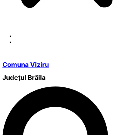
Comuna Viziru
Județul
Brăila