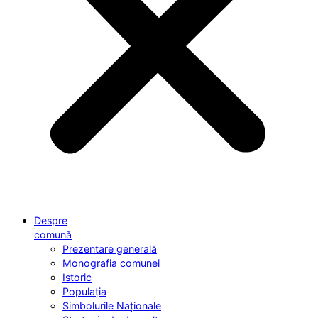
Despre
comună
Prezentare generală
Monografia comunei
Istoric
Populația
Simbolurile Naționale