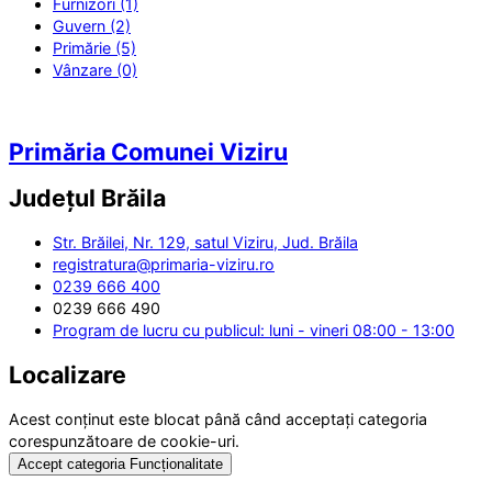
Furnizori (1)
Guvern (2)
Primărie (5)
Vânzare (0)
Primăria Comunei Viziru
Județul
Brăila
Str. Brăilei, Nr. 129, satul Viziru, Jud. Brăila
registratura@primaria-viziru.ro
0239 666 400
0239 666 490
Program de lucru cu publicul: luni - vineri 08:00 - 13:00
Localizare
Acest conținut este blocat până când acceptați categoria
corespunzătoare de cookie-uri.
Accept categoria Funcționalitate