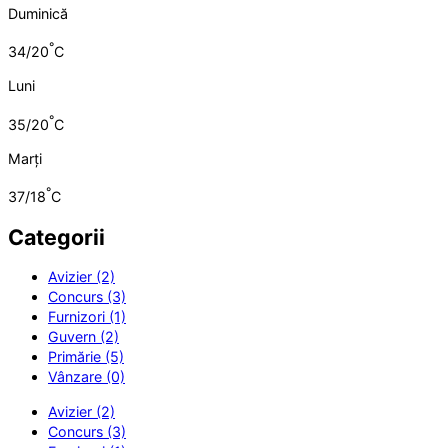
Duminică
°
34/20
C
Luni
°
35/20
C
Marți
°
37/18
C
Categorii
Avizier (2)
Concurs (3)
Furnizori (1)
Guvern (2)
Primărie (5)
Vânzare (0)
Avizier (2)
Concurs (3)