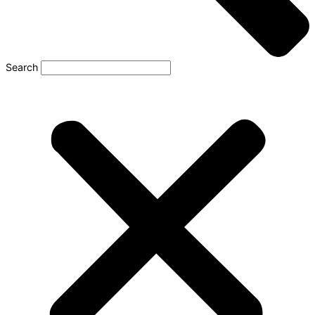
Search