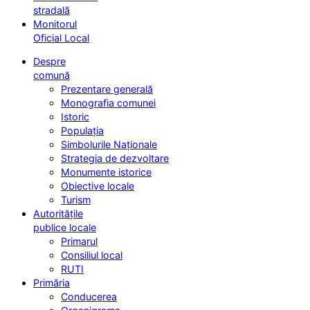
stradală
Monitorul
Oficial Local
Despre
comună
Prezentare generală
Monografia comunei
Istoric
Populația
Simbolurile Naționale
Strategia de dezvoltare
Monumente istorice
Obiective locale
Turism
Autoritățile
publice locale
Primarul
Consiliul local
RUTI
Primăria
Conducerea