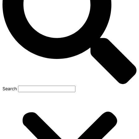
Search