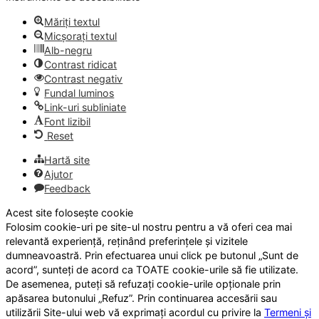
Măriți textul
Micșorați textul
Alb-negru
Contrast ridicat
Contrast negativ
Fundal luminos
Link-uri subliniate
Font lizibil
Reset
Hartă site
Ajutor
Feedback
Acest site folosește cookie
Folosim cookie-uri pe site-ul nostru pentru a vă oferi cea mai
relevantă experiență, reținând preferințele și vizitele
dumneavoastră. Prin efectuarea unui click pe butonul „Sunt de
acord”, sunteți de acord ca TOATE cookie-urile să fie utilizate.
De asemenea, puteți să refuzați cookie-urile opționale prin
apăsarea butonului „Refuz”. Prin continuarea accesării sau
utilizării Site-ului web vă exprimați acordul cu privire la
Termeni și