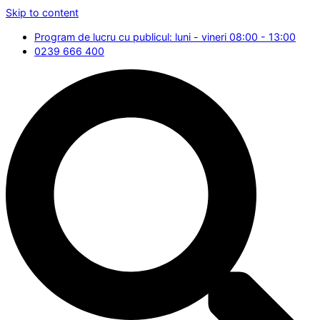
Skip to content
Program de lucru cu publicul: luni - vineri 08:00 - 13:00
0239 666 400