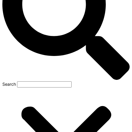
Search