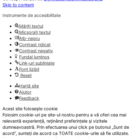
Skip to content
Instrumente de accesibilitate
Măriți textul
Micșorați textul
Alb-negru
Contrast ridicat
Contrast negativ
Fundal luminos
Link-uri subliniate
Font lizibil
Reset
Hartă site
Ajutor
Feedback
Acest site folosește cookie
Folosim cookie-uri pe site-ul nostru pentru a vă oferi cea mai
relevantă experiență, reținând preferințele și vizitele
dumneavoastră. Prin efectuarea unui click pe butonul „Sunt de
acord”, sunteți de acord ca TOATE cookie-urile să fie utilizate.