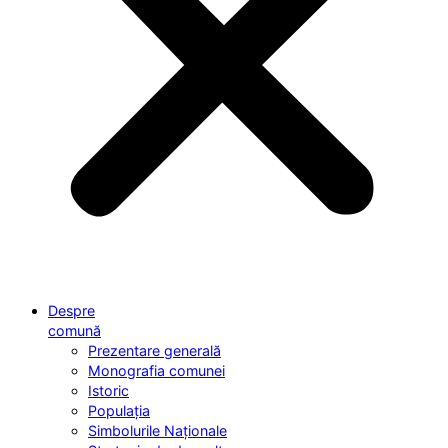
Despre
comună
Prezentare generală
Monografia comunei
Istoric
Populația
Simbolurile Naționale