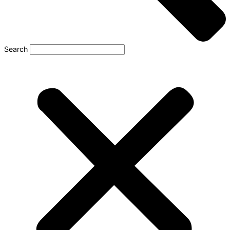
Search