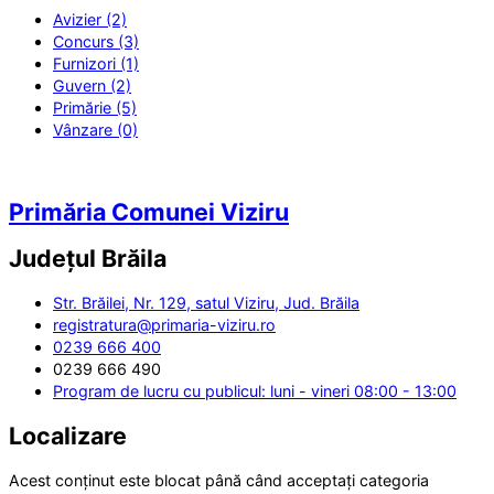
Avizier (2)
Concurs (3)
Furnizori (1)
Guvern (2)
Primărie (5)
Vânzare (0)
Primăria Comunei Viziru
Județul
Brăila
Str. Brăilei, Nr. 129, satul Viziru, Jud. Brăila
registratura@primaria-viziru.ro
0239 666 400
0239 666 490
Program de lucru cu publicul: luni - vineri 08:00 - 13:00
Localizare
Acest conținut este blocat până când acceptați categoria