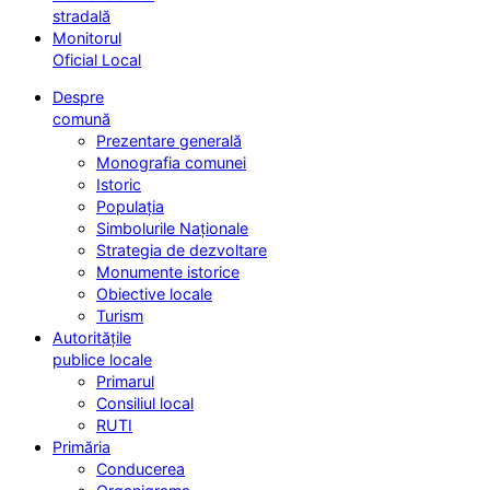
stradală
Monitorul
Oficial Local
Despre
comună
Prezentare generală
Monografia comunei
Istoric
Populația
Simbolurile Naționale
Strategia de dezvoltare
Monumente istorice
Obiective locale
Turism
Autoritățile
publice locale
Primarul
Consiliul local
RUTI
Primăria
Conducerea