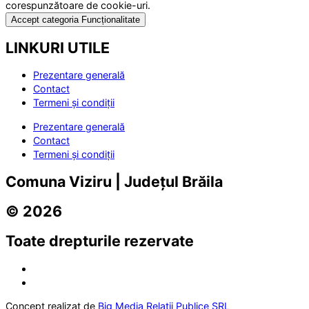
corespunzătoare de cookie-uri.
Accept categoria Funcționalitate
LINKURI UTILE
Prezentare generală
Contact
Termeni și condiții
Prezentare generală
Contact
Termeni și condiții
Comuna Viziru | Județul Brăila
© 2026
Toate drepturile rezervate
Concept realizat de
Big Media Relații Publice SRL