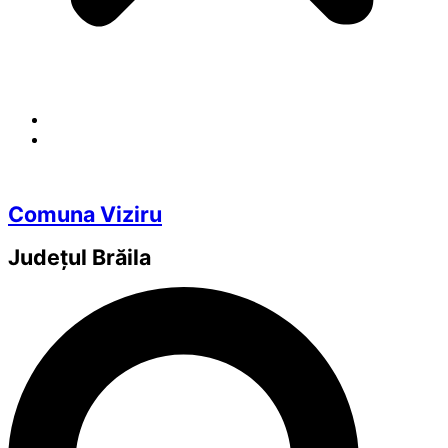
Comuna Viziru
Județul
Brăila