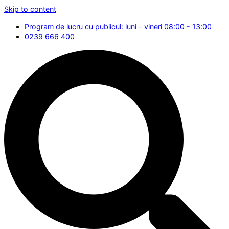
Skip to content
Program de lucru cu publicul: luni - vineri 08:00 - 13:00
0239 666 400