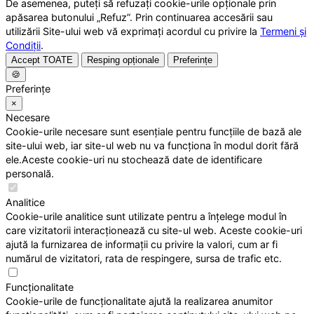
De asemenea, puteți să refuzați cookie-urile opționale prin
apăsarea butonului „Refuz”. Prin continuarea accesării sau
utilizării Site-ului web vă exprimați acordul cu privire la
Termeni și
Condiții
.
Accept TOATE
Resping opționale
Preferințe
🍪
Preferințe
×
Necesare
Cookie-urile necesare sunt esențiale pentru funcțiile de bază ale
site-ului web, iar site-ul web nu va funcționa în modul dorit fără
ele.Aceste cookie-uri nu stochează date de identificare
personală.
Analitice
Cookie-urile analitice sunt utilizate pentru a înțelege modul în
care vizitatorii interacționează cu site-ul web. Aceste cookie-uri
ajută la furnizarea de informații cu privire la valori, cum ar fi
numărul de vizitatori, rata de respingere, sursa de trafic etc.
Funcționalitate
Cookie-urile de funcționalitate ajută la realizarea anumitor