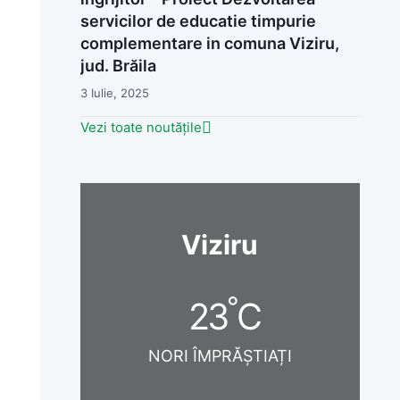
servicilor de educatie timpurie
complementare in comuna Viziru,
jud. Brăila
3 Iulie, 2025
Vezi toate noutățile
Viziru
°
23
C
NORI ÎMPRĂȘTIAȚI