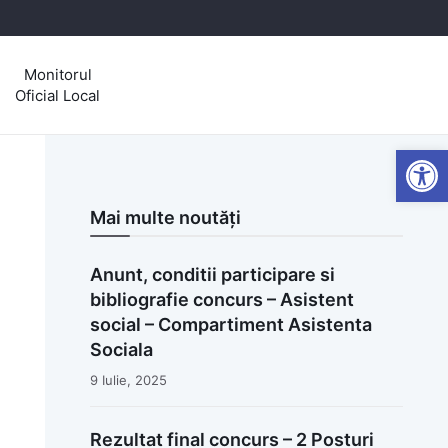
Monitorul
Oficial Local
Open
Mai multe noutăți
Anunt, conditii participare si
bibliografie concurs – Asistent
social – Compartiment Asistenta
Sociala
9 Iulie, 2025
Rezultat final concurs – 2 Posturi