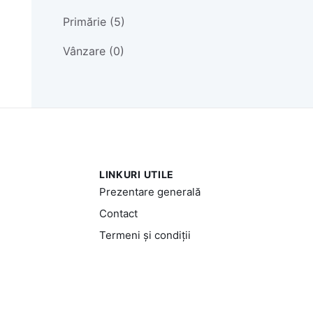
Primărie (5)
Vânzare (0)
LINKURI UTILE
Prezentare generală
Contact
Termeni și condiții