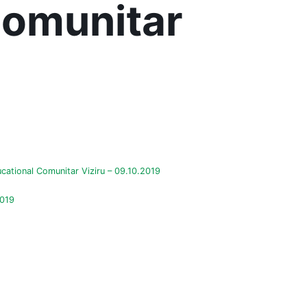
Comunitar
ucational Comunitar Viziru – 09.10.2019
2019