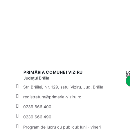
PRIMĂRIA COMUNEI VIZIRU
L
Acest
Județul
Brăila
Str. Brăilei, Nr. 129, satul Viziru, Jud. Brăila
registratura@primaria-viziru.ro
0239 666 400
0239 666 490
Program de lucru cu publicul: luni - vineri