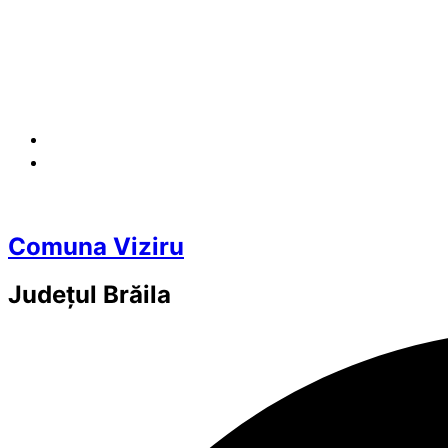
Comuna Viziru
Județul
Brăila