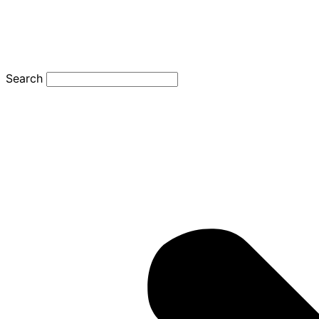
Search