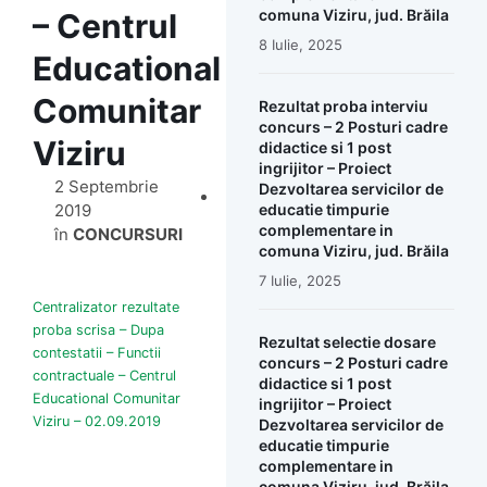
comuna Viziru, jud. Brăila
– Centrul
8 Iulie, 2025
Educational
Comunitar
Rezultat proba interviu
concurs – 2 Posturi cadre
Viziru
didactice si 1 post
ingrijitor – Proiect
2 Septembrie
Dezvoltarea servicilor de
2019
educatie timpurie
complementare in
în
CONCURSURI
comuna Viziru, jud. Brăila
7 Iulie, 2025
Centralizator rezultate
proba scrisa – Dupa
Rezultat selectie dosare
contestatii – Functii
concurs – 2 Posturi cadre
contractuale – Centrul
didactice si 1 post
Educational Comunitar
ingrijitor – Proiect
Viziru – 02.09.2019
Dezvoltarea servicilor de
educatie timpurie
complementare in
comuna Viziru, jud. Brăila