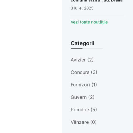
3 Iulie, 2025
Vezi toate noutățile
Categorii
Avizier (2)
Concurs (3)
Furnizori (1)
Guvern (2)
Primărie (5)
Vânzare (0)