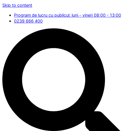
Skip to content
Program de lucru cu publicul: luni - vineri 08:00 - 13:00
0239 666 400