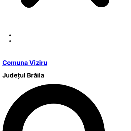
Comuna Viziru
Județul
Brăila