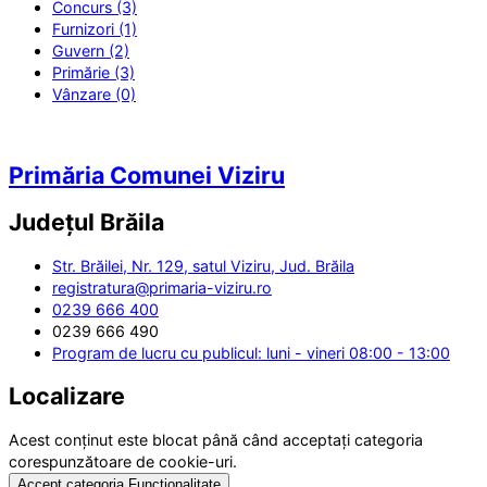
Concurs (3)
Furnizori (1)
Guvern (2)
Primărie (3)
Vânzare (0)
Primăria Comunei Viziru
Județul
Brăila
Str. Brăilei, Nr. 129, satul Viziru, Jud. Brăila
registratura@primaria-viziru.ro
0239 666 400
0239 666 490
Program de lucru cu publicul: luni - vineri 08:00 - 13:00
Localizare
Acest conținut este blocat până când acceptați categoria
corespunzătoare de cookie-uri.
Accept categoria Funcționalitate