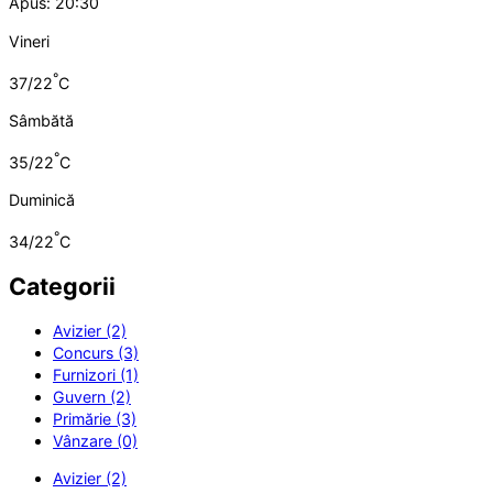
Apus: 20:30
Vineri
°
37/22
C
Sâmbătă
°
35/22
C
Duminică
°
34/22
C
Categorii
Avizier (2)
Concurs (3)
Furnizori (1)
Guvern (2)
Primărie (3)
Vânzare (0)
Avizier (2)