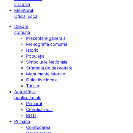
stradală
Monitorul
Oficial Local
Despre
comună
Prezentare generală
Monografia comunei
Istoric
Populația
Simbolurile Naționale
Strategia de dezvoltare
Monumente istorice
Obiective locale
Turism
Autoritățile
publice locale
Primarul
Consiliul local
RUTI
Primăria
Conducerea