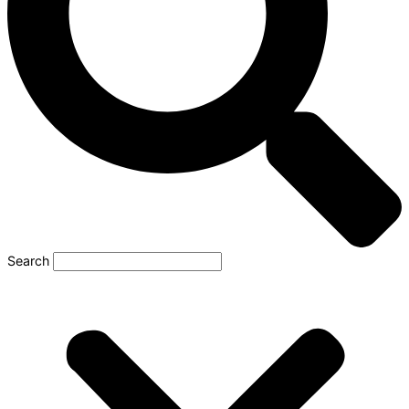
Search