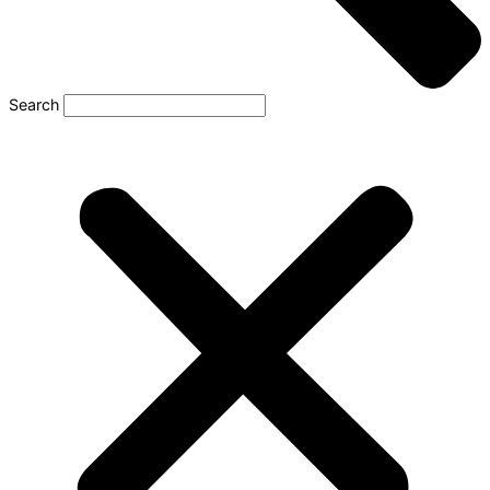
Search