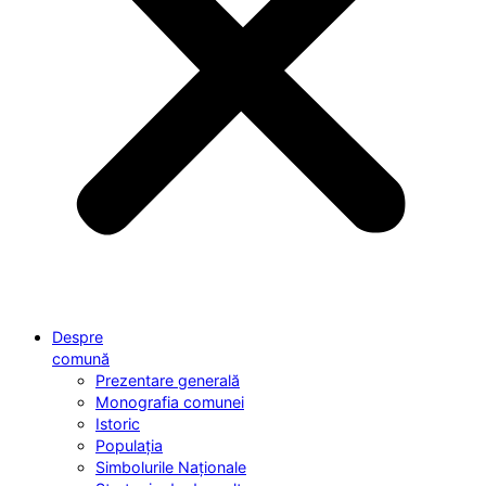
Despre
comună
Prezentare generală
Monografia comunei
Istoric
Populația
Simbolurile Naționale