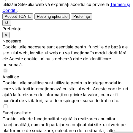
utilizării Site-ului web vă exprimați acordul cu privire la
Termeni și
Condiții
.
Accept TOATE
Resping opționale
Preferințe
🍪
Preferințe
×
Necesare
Cookie-urile necesare sunt esențiale pentru funcțiile de bază ale
site-ului web, iar site-ul web nu va funcționa în modul dorit fără
ele.Aceste cookie-uri nu stochează date de identificare
personală.
Analitice
Cookie-urile analitice sunt utilizate pentru a înțelege modul în
care vizitatorii interacționează cu site-ul web. Aceste cookie-uri
ajută la furnizarea de informații cu privire la valori, cum ar fi
numărul de vizitatori, rata de respingere, sursa de trafic etc.
Funcționalitate
Cookie-urile de funcționalitate ajută la realizarea anumitor
funcționalități, cum ar fi partajarea conținutului site-ului web pe
platformele de socializare, colectarea de feedback și alte