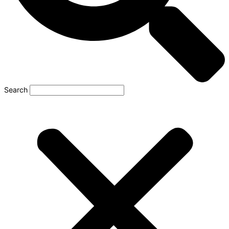
Search