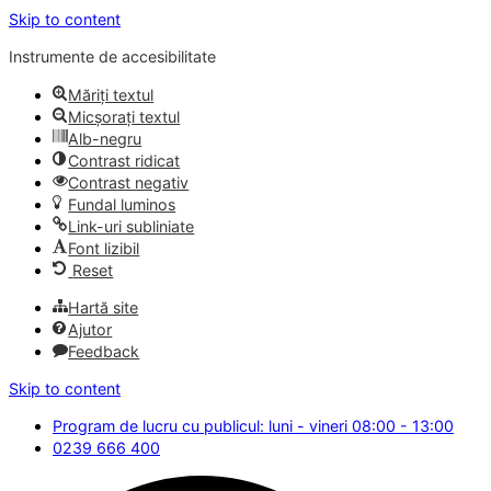
Skip to content
Instrumente de accesibilitate
Măriți textul
Micșorați textul
Alb-negru
Contrast ridicat
Contrast negativ
Fundal luminos
Link-uri subliniate
Font lizibil
Reset
Hartă site
Ajutor
Feedback
Skip to content
Program de lucru cu publicul: luni - vineri 08:00 - 13:00
0239 666 400