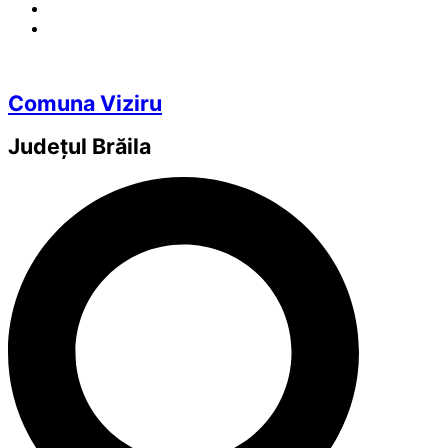
Comuna Viziru
Județul
Brăila