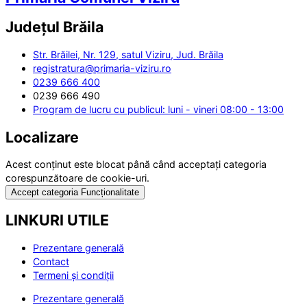
Județul
Brăila
Str. Brăilei, Nr. 129, satul Viziru, Jud. Brăila
registratura@primaria-viziru.ro
0239 666 400
0239 666 490
Program de lucru cu publicul: luni - vineri 08:00 - 13:00
Localizare
Acest conținut este blocat până când acceptați categoria
corespunzătoare de cookie-uri.
Accept categoria Funcționalitate
LINKURI UTILE
Prezentare generală
Contact
Termeni și condiții
Prezentare generală