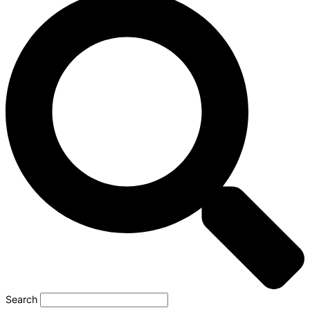
Search