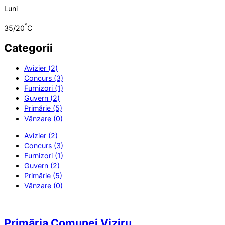
Luni
°
35/20
C
Categorii
Avizier (2)
Concurs (3)
Furnizori (1)
Guvern (2)
Primărie (5)
Vânzare (0)
Avizier (2)
Concurs (3)
Furnizori (1)
Guvern (2)
Primărie (5)
Vânzare (0)
Primăria Comunei Viziru