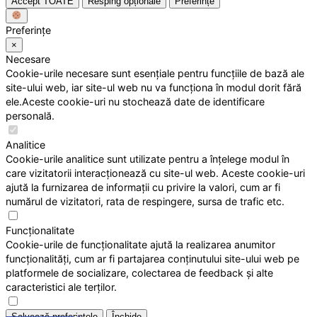
Accept TOATE
Resping opționale
Preferințe
Preferințe
×
Necesare
Cookie-urile necesare sunt esențiale pentru funcțiile de bază ale
site-ului web, iar site-ul web nu va funcționa în modul dorit fără
ele.Aceste cookie-uri nu stochează date de identificare
personală.
Analitice
Cookie-urile analitice sunt utilizate pentru a înțelege modul în
care vizitatorii interacționează cu site-ul web. Aceste cookie-uri
ajută la furnizarea de informații cu privire la valori, cum ar fi
numărul de vizitatori, rata de respingere, sursa de trafic etc.
Funcționalitate
Cookie-urile de funcționalitate ajută la realizarea anumitor
funcționalități, cum ar fi partajarea conținutului site-ului web pe
platformele de socializare, colectarea de feedback și alte
caracteristici ale terților.
Salvează preferințele
Închide