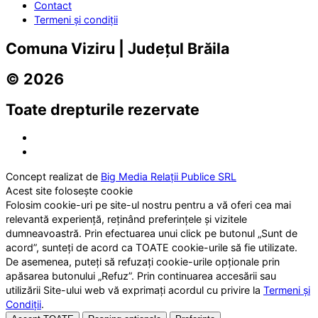
Contact
Termeni și condiții
Comuna Viziru | Județul Brăila
© 2026
Toate drepturile rezervate
Concept realizat de
Big Media Relații Publice SRL
Acest site folosește cookie
Folosim cookie-uri pe site-ul nostru pentru a vă oferi cea mai
relevantă experiență, reținând preferințele și vizitele
dumneavoastră. Prin efectuarea unui click pe butonul „Sunt de
acord”, sunteți de acord ca TOATE cookie-urile să fie utilizate.
De asemenea, puteți să refuzați cookie-urile opționale prin
apăsarea butonului „Refuz”. Prin continuarea accesării sau
utilizării Site-ului web vă exprimați acordul cu privire la
Termeni și
Condiții
.