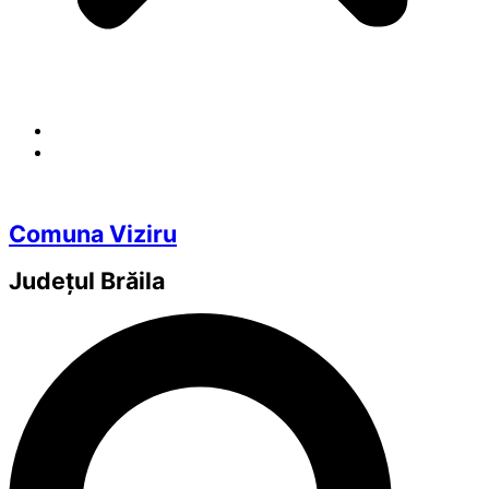
Comuna Viziru
Județul
Brăila