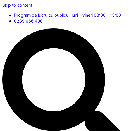
Skip to content
Program de lucru cu publicul: luni - vineri 08:00 - 13:00
0239 666 400