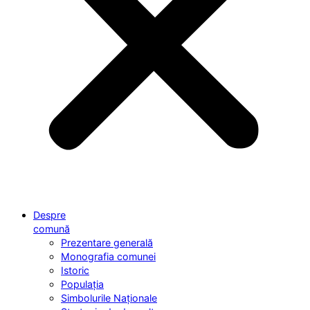
Despre
comună
Prezentare generală
Monografia comunei
Istoric
Populația
Simbolurile Naționale