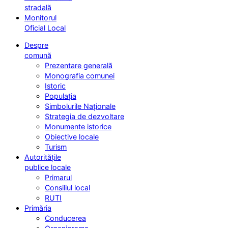
stradală
Monitorul
Oficial Local
Despre
comună
Prezentare generală
Monografia comunei
Istoric
Populația
Simbolurile Naționale
Strategia de dezvoltare
Monumente istorice
Obiective locale
Turism
Autoritățile
publice locale
Primarul
Consiliul local
RUTI
Primăria
Conducerea