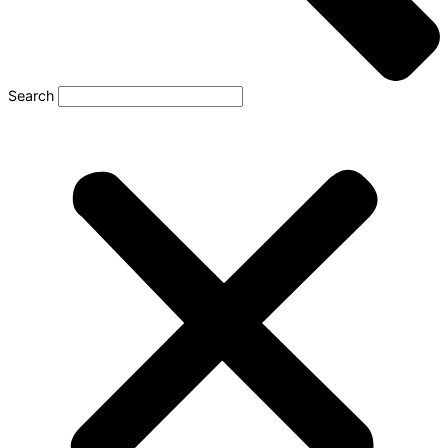
Search