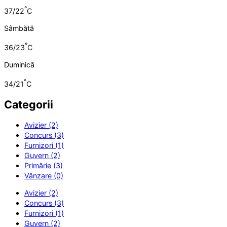
°
37/22
C
Sâmbătă
°
36/23
C
Duminică
°
34/21
C
Categorii
Avizier (2)
Concurs (3)
Furnizori (1)
Guvern (2)
Primărie (3)
Vânzare (0)
Avizier (2)
Concurs (3)
Furnizori (1)
Guvern (2)