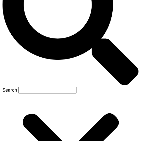
Search