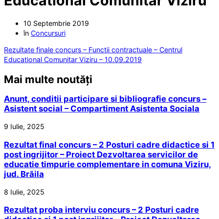
Educational Comunitar Viziru
10 Septembrie 2019
în
Concursuri
Rezultate finale concurs – Functii contractuale – Centrul
Educational Comunitar Viziru – 10.09.2019
Mai multe noutăți
Anunt, conditii participare si bibliografie concurs –
Asistent social – Compartiment Asistenta Sociala
9 Iulie, 2025
Rezultat final concurs – 2 Posturi cadre didactice si 1
post ingrijitor – Proiect Dezvoltarea servicilor de
educatie timpurie complementare in comuna Viziru,
jud. Brăila
8 Iulie, 2025
Rezultat proba interviu concurs – 2 Posturi cadre